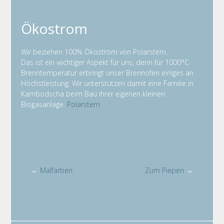
Ökostrom
Wir beziehen 100% Ökostrom von Polarstern.
Das ist ein wichtiger Aspekt für uns, denn für 1000°C
Brenntemperatur erbringt unser Brennofen einiges an
Höchstleistung. Wir unterstützen damit eine Familie in
Kambodscha beim Bau ihrer eigenen kleinen
Biogasanlage.
Polarstern
←
Malfarben
Zum Piepen
→