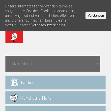
Unsere Internetseiten verwenden teilweise
so genannte Cookies. Cookies dienen dazu,
unser Angebot nutzerfreundlicher, effektiver
Verstanden
und sicherer zu machen. Lesen Sie mehr
dazu in unserer
Datenschutzerklärung
Berlin
Hand aufs Herz