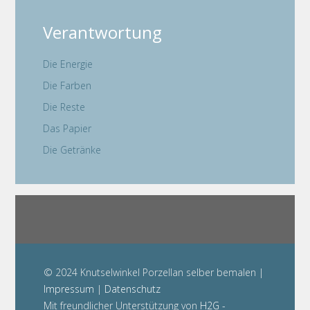
Verantwortung
Die Energie
Die Farben
Die Reste
Das Papier
Die Getränke
© 2024 Knutselwinkel Porzellan selber bemalen |
Impressum
|
Datenschutz
Mit freundlicher Unterstützung von
H2G -